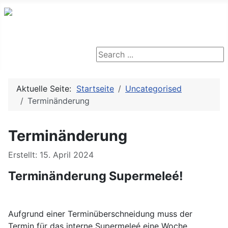
Search ...
Aktuelle Seite:
Startseite
Uncategorised
Terminänderung
Terminänderung
Details
Erstellt: 15. April 2024
Terminänderung Supermeleé!
Aufgrund einer Terminüberschneidung muss der
Termin für das interne Supermeleé eine Woche