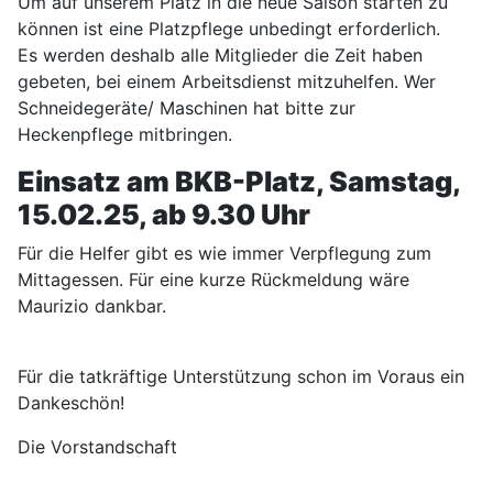
Um auf unserem Platz in die neue Saison starten zu
können ist eine Platzpflege unbedingt erforderlich.
Es werden deshalb alle Mitglieder die Zeit haben
gebeten, bei einem Arbeitsdienst mitzuhelfen. Wer
Schneidegeräte/ Maschinen hat bitte zur
Heckenpflege mitbringen.
Einsatz am BKB-Platz, Samstag,
15.02.25, ab 9.30 Uhr
Für die Helfer gibt es wie immer Verpflegung zum
Mittagessen. Für eine kurze Rückmeldung wäre
Maurizio dankbar.
Für die tatkräftige Unterstützung schon im Voraus ein
Dankeschön!
Die Vorstandschaft