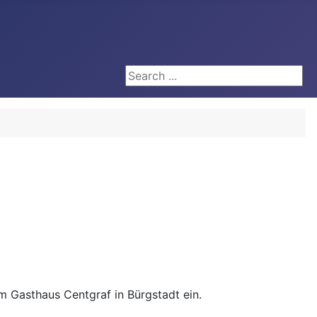
Search ...
m Gasthaus Centgraf in Bürgstadt ein.