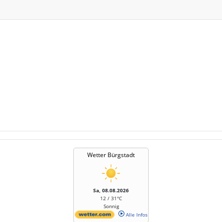
Wetter Bürgstadt
Sa, 08.08.2026
12 / 31°C
Sonnig
Alle Infos