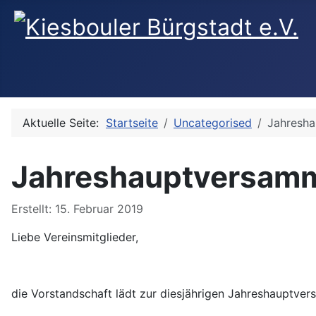
Aktuelle Seite:
Startseite
Uncategorised
Jahresh
Jahreshauptversam
Details
Erstellt: 15. Februar 2019
Liebe Vereinsmitglieder,
die Vorstandschaft lädt zur diesjährigen Jahreshauptv