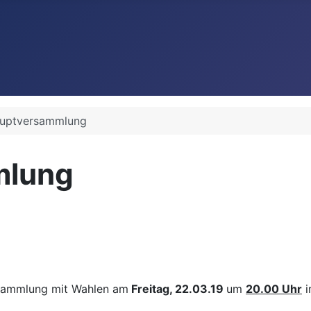
auptversammlung
mlung
ersammlung mit Wahlen am
Freitag, 22.03.19
um
20.00 Uhr
i