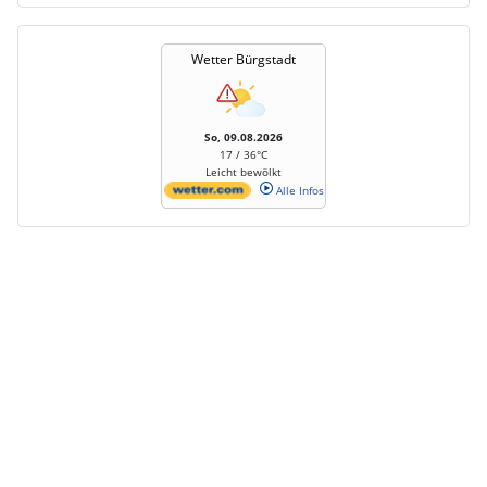
Wetter Bürgstadt
So, 09.08.2026
17 / 36°C
Leicht bewölkt
Alle Infos