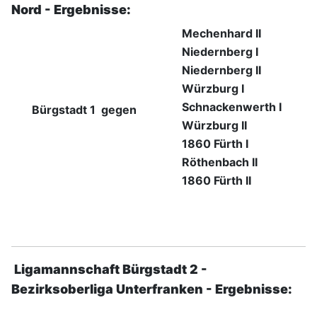
Nord - Ergebnisse:
Mechenhard II
Niedernberg I
Niedernberg II
Würzburg I
Schnackenwerth I
Bü
rgstadt 1 gegen
Würzburg II
1860 Fürth I
Röthenbach II
1860 Fürth II
Ligamannschaft Bürgstadt 2 -
Bezirksoberliga Unterfranken - Ergebnisse: