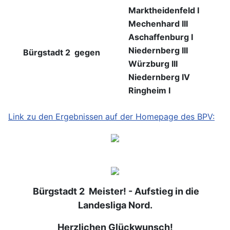
Marktheidenfeld I
Mechenhard III
Aschaffenburg I
Niedernberg III
Bü
rgstadt 2 gegen
Würzburg III
Niedernberg IV
Ringheim I
Link zu den Ergebnissen auf der Homepage des BPV:
Bürgstadt 2 Meister! - Aufstieg in die
Landesliga Nord.
Herzlichen Glückwunsch!