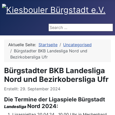
Search ...
Aktuelle Seite:
Startseite
Uncategorised
Bürgstadter BKB Landesliga Nord und
Bezirkobersliga Ufr
Bürgstadter BKB Landesliga
Nord und Bezirkobersliga Ufr
Details
Erstellt: 29. September 2024
Die Termine der Ligaspiele Bürgstadt
Nord 2024:
Landesliga
Ligaspieltag 20.04.24 10.00 Uhr in Mechenhard