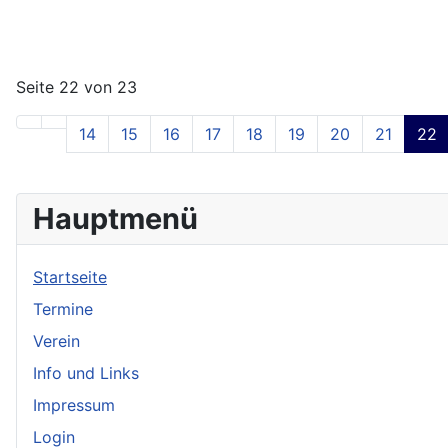
Seite 22 von 23
14
15
16
17
18
19
20
21
22
Hauptmenü
Startseite
Termine
Verein
Info und Links
Impressum
Login