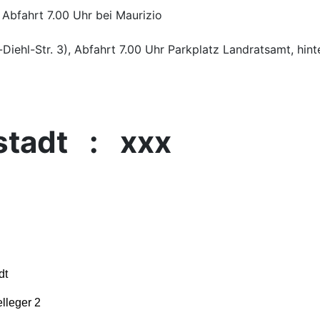
 Abfahrt 7.00 Uhr bei Maurizio
Diehl-Str. 3), Abfahrt 7.00 Uhr Parkplatz Landratsamt, hin
t : xxx
dt
lleger 2