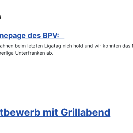
g
Homepage des BPV:
hnen beim letzten Ligatag nich hold und wir konnten das Mi
berliga Unterfranken ab.
bewerb mit Grillabend