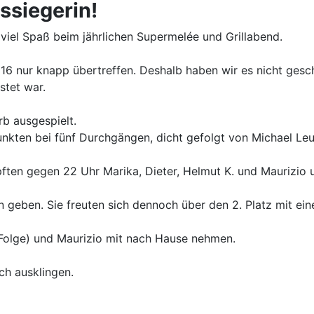
ssiegerin!
 viel Spaß beim jährlichen Supermelée und Grillabend.
 16 nur knapp übertreffen. Deshalb haben wir es nicht gesc
stet war.
b ausgespielt.
unkten bei fünf Durchgängen, dicht gefolgt von Michael Leu
ten gegen 22 Uhr Marika, Dieter, Helmut K. und Maurizio 
 geben. Sie freuten sich dennoch über den 2. Platz mit ein
 Folge) und Maurizio mit nach Hause nehmen.
ch ausklingen.