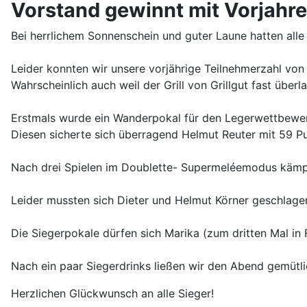
Vorstand gewinnt mit Vorjahre
Bei herrlichem Sonnenschein und guter Laune hatten alle
Leider konnten wir unsere vorjährige Teilnehmerzahl von
Wahrscheinlich auch weil der Grill von Grillgut fast überla
Erstmals wurde ein Wanderpokal für den Legerwettbewer
Diesen sicherte sich überragend Helmut Reuter mit 59 P
Nach drei Spielen im Doublette- Supermeléemodus kämpf
Leider mussten sich Dieter und Helmut Körner geschlagen
Die Siegerpokale dürfen sich Marika (zum dritten Mal in
Nach ein paar Siegerdrinks ließen wir den Abend gemütli
Herzlichen Glückwunsch an alle Sieger!