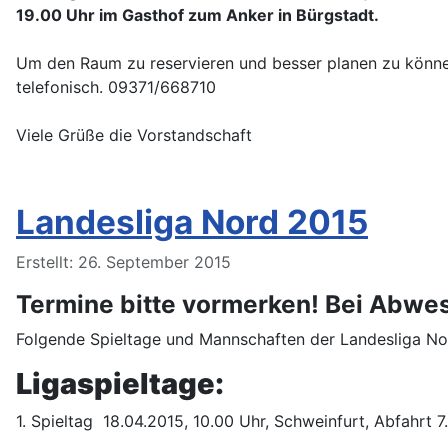
19.00 Uhr im Gasthof zum Anker in Bürgstadt.
Um den Raum zu reservieren und besser planen zu könne
telefonisch. 09371/668710
Viele Grüße die Vorstandschaft
Landesliga Nord 2015
Details
Erstellt: 26. September 2015
Termine bitte vormerken! Bei Abwese
Folgende Spieltage und Mannschaften der Landesliga Nor
Ligaspieltage:
1. Spieltag 18.04.2015, 10.00 Uhr, Schweinfurt, Abfahrt 7