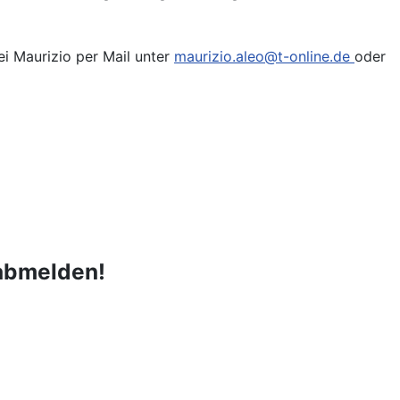
i Maurizio per Mail unter
maurizio.aleo@t-online.de
oder
 abmelden!