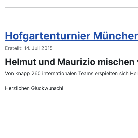
Hofgartenturnier Münche
Details
Erstellt: 14. Juli 2015
Helmut und Maurizio mischen 
Von knapp 260 internationalen Teams erspielten sich Hel
Herzlichen Glückwunsch!