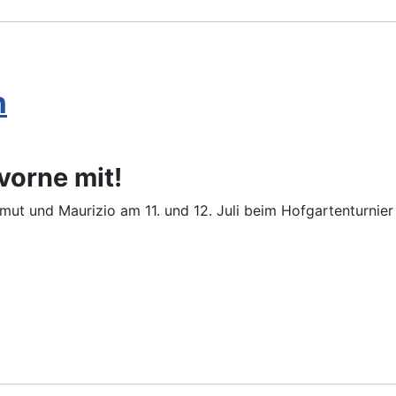
n
vorne mit!
mut und Maurizio am 11. und 12. Juli beim Hofgartenturnier