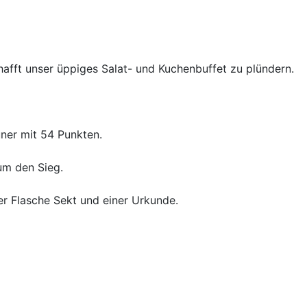
hafft unser üppiges Salat- und Kuchenbuffet zu plündern.
ner mit 54 Punkten.
um den Sieg.
er Flasche Sekt und einer Urkunde.